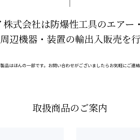
イ株式会社は
防爆性工具のエアー
周辺機器・装置の
輸出入販売を
の製品はほんの一部です。
お問い合わせがございましたら
お気軽にご連絡
取扱商品のご案内