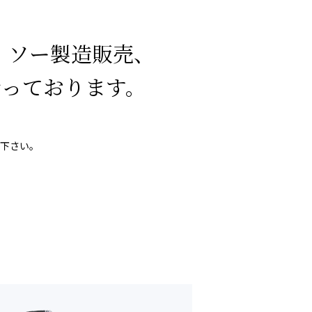
・ソー製造販売、
行っております。
下さい。