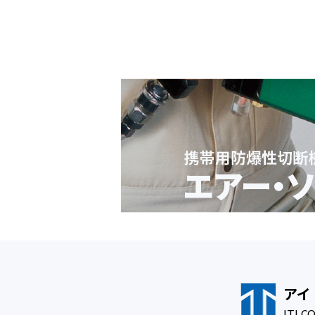
アイ
ITI 